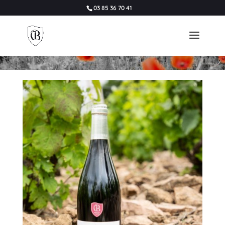
03 85 36 70 41