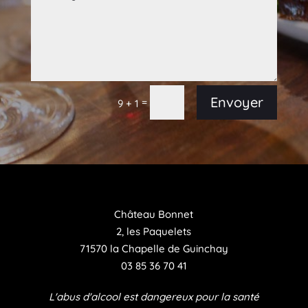
Envoyer
=
9 + 1
Château Bonnet
2, les Paquelets
71570 la Chapelle de Guinchay
03 85 36 70 41
L'abus d'alcool est dangereux pour la santé